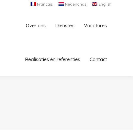
Français
Nederlands
English
Contact
Over ons
Diensten
Vacatures
Realisaties en referenties
Contact