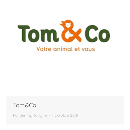
Tom&Co
Par
Jimmy Tanghe
7 octobre 2018