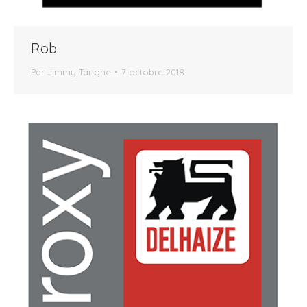
Rob
Par
Jimmy Tanghe
7 octobre 2018