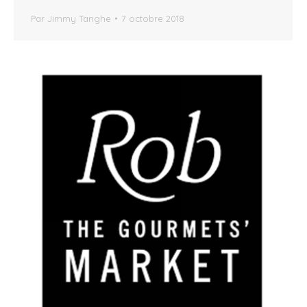
Par
Jimmy Tanghe
7 octobre 2018