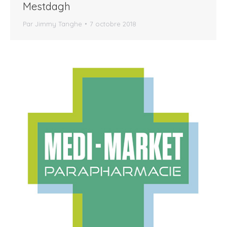
Mestdagh
Par
Jimmy Tanghe
7 octobre 2018