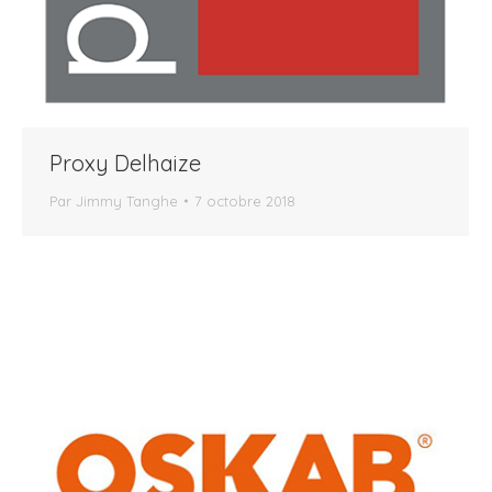
Proxy Delhaize
Par
Jimmy Tanghe
7 octobre 2018