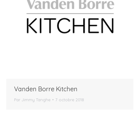
Vanden Borre Kitchen
Par
Jimmy Tanghe
7 octobre 2018