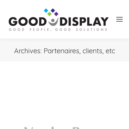
Archives:
Partenaires, clients, etc
Vous êtes ici :