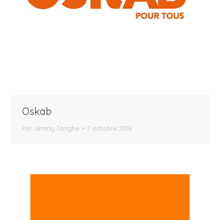
Oskab
Par
Jimmy Tanghe
7 octobre 2018