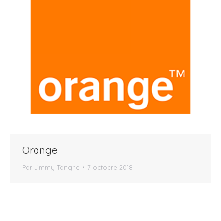
Orange
Par
Jimmy Tanghe
7 octobre 2018