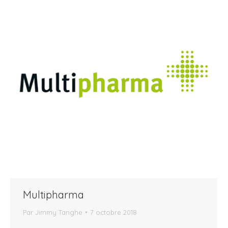
Multipharma
Par
Jimmy Tanghe
7 octobre 2018